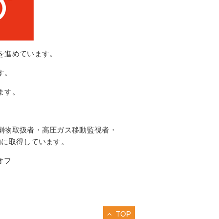
を進めています。
す。
ます。
劇物取扱者・高圧ガス移動監視者・
的に取得しています。
オフ
TOP