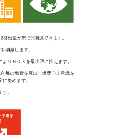
排出量が89.2%削減できます。
2を削減します。
によりＮＯＸを最小限に抑えます。
1台毎の燃費を算出し燃費向上意識を
全に努めます。
ます。