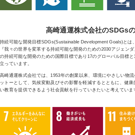
高崎通運株式会社のSDGs
持続可能な開発目標SDGs(Sustainable Development Goa
『我々の世界を変革する持続可能な開発のための2030アジェン
の持続可能な開発のための国際目標であり17のグローバル目標と1
立っています。
高崎通運株式会社では、1953年の創業以来、環境にやさしい物
ットーとして、気候変動及びその影響を軽減するとともに、健康
い教育を提供できるよう社会貢献を行っていきたいと考えていま