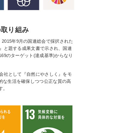
の取り組み
ls)とは、2015年9月の国連総会で採択された
ダ』と題する成果文書で示され、国連
69のターゲット(達成基準)からなり
流会社として『自然にやさしく』をモ
的な生活を確保しつつ公正な質の高
す。